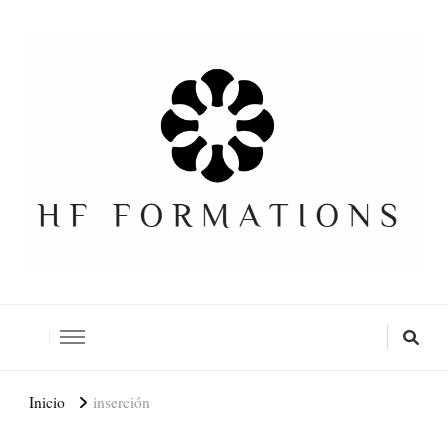
Formation SEO Gratuite
Inicio
inserción