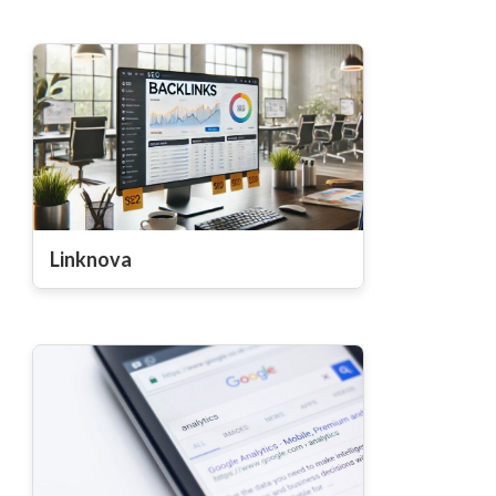
Linknova