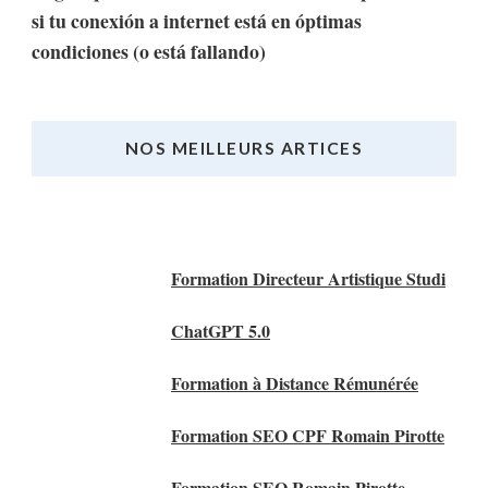
si tu conexión a internet está en óptimas
condiciones (o está fallando)
NOS MEILLEURS ARTICES
Nos Meilleurs Articles
Formation Directeur Artistique Studi
ChatGPT 5.0
Formation à Distance Rémunérée
Formation SEO CPF Romain Pirotte
Formation SEO Romain Pirotte