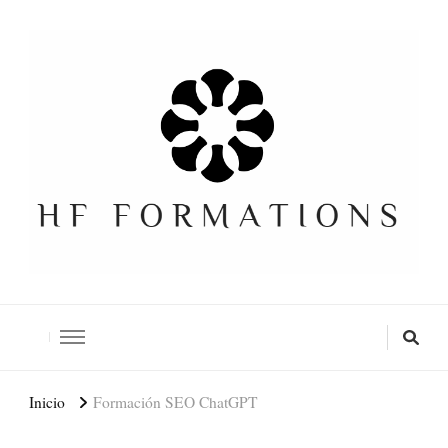
Formation SEO Gratuite
Inicio
Formación SEO ChatGPT