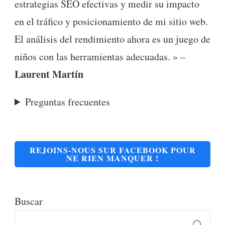
estrategias SEO efectivas y medir su impacto
en el tráfico y posicionamiento de mi sitio web.
El análisis del rendimiento ahora es un juego de
niños con las herramientas adecuadas. » –
Laurent Martín
Preguntas frecuentes
REJOINS-NOUS SUR FACEBOOK POUR
NE RIEN MANQUER !
Buscar
B