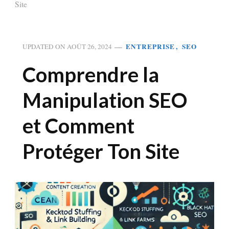
Site
ENTREPRISE
SEO
UPDATED ON
AOÛT 26, 2024
Comprendre la
Manipulation SEO
et Comment
Protéger Ton Site