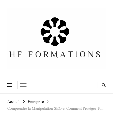
Formation SEO Gratuite
Accueil
Entreprise
Comprendre la Manipulation SEO et Comment Protéger Ton