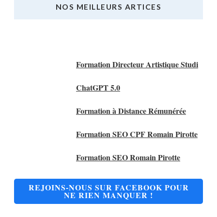
NOS MEILLEURS ARTICES
Nos Meilleurs Articles
Formation Directeur Artistique Studi
ChatGPT 5.0
Formation à Distance Rémunérée
Formation SEO CPF Romain Pirotte
Formation SEO Romain Pirotte
REJOINS-NOUS SUR FACEBOOK POUR
NE RIEN MANQUER !