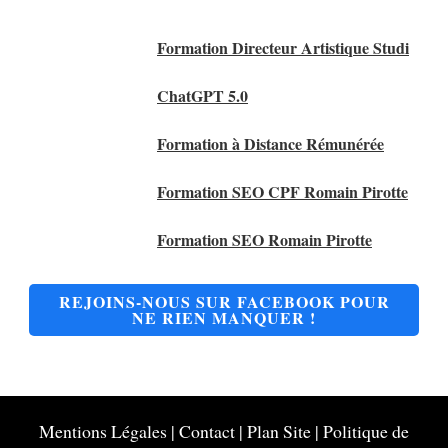
Nos Meilleurs Articles
Formation Directeur Artistique Studi
ChatGPT 5.0
Formation à Distance Rémunérée
Formation SEO CPF Romain Pirotte
Formation SEO Romain Pirotte
REJOINS-NOUS SUR FACEBOOK POUR
NE RIEN MANQUER !
Mentions Légales
|
Contact
|
Plan Site
|
Politique de