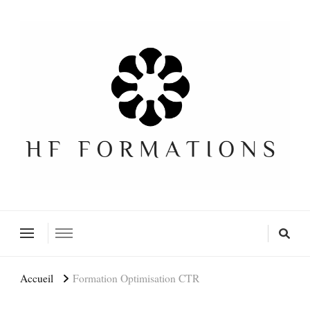
Formation SEO Gratuite
Accueil
Formation Optimisation CTR