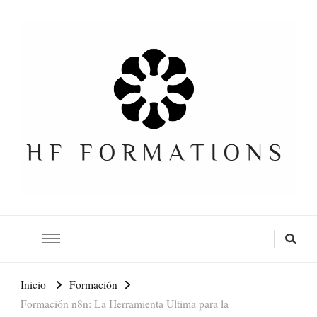
Formation SEO Gratuite
Inicio
Formación
Formación n8n: La Herramienta Ultima para la