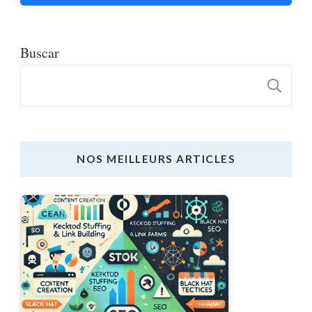
Buscar
B
NOS MEILLEURS ARTICLES