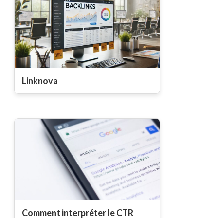
Linknova
Comment interpréter le CTR