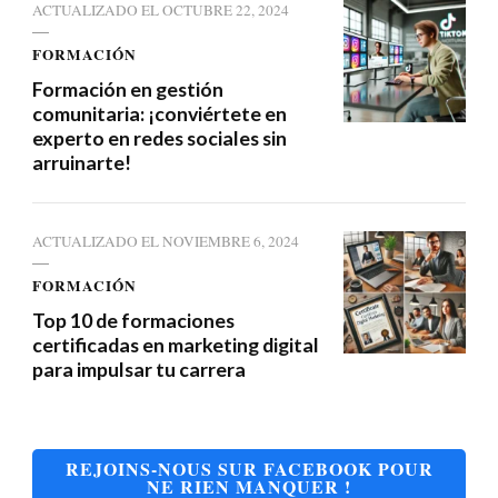
ACTUALIZADO EL
OCTUBRE 22, 2024
FORMACIÓN
Formación en gestión
comunitaria: ¡conviértete en
experto en redes sociales sin
arruinarte!
ACTUALIZADO EL
NOVIEMBRE 6, 2024
FORMACIÓN
Top 10 de formaciones
certificadas en marketing digital
para impulsar tu carrera
REJOINS-NOUS SUR FACEBOOK POUR
NE RIEN MANQUER !