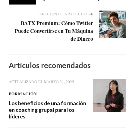
SIGUIENTE ARTÍCULO
BATX Premium: Cómo Twitter
Puede Convertirse en Tu Máquina
de Dinero
Artículos recomendados
ACTUALIZADO EL
MARZO 21, 2025
FORMACIÓN
Los beneficios de una formación
en coaching grupal para los
líderes