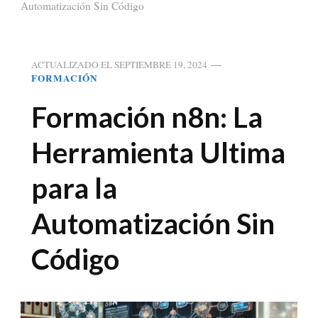
Automatización Sin Código
ACTUALIZADO EL
SEPTIEMBRE 19, 2024
FORMACIÓN
Formación n8n: La
Herramienta Ultima
para la
Automatización Sin
Código