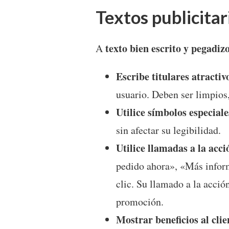
Textos publicitar
texto bien escrito y pegadiz
A
Escribe titulares atractiv
usuario. Deben ser limpios
Utilice símbolos especiale
sin afectar su legibilidad.
Utilice llamadas a la acci
pedido ahora», «Más inform
clic. Su llamado a la acció
promoción.
Mostrar beneficios al clie