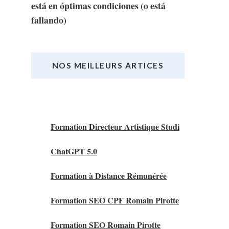
está en óptimas condiciones (o está
fallando)
NOS MEILLEURS ARTICES
Nos Meilleurs Articles
Formation Directeur Artistique Studi
ChatGPT 5.0
Formation à Distance Rémunérée
Formation SEO CPF Romain Pirotte
Formation SEO Romain Pirotte