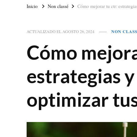
Inicio
Non classé
Cómo mejorar tu ctr: estrategi
NON CLAS
ACTUALIZADO EL
AGOSTO 26, 2024
Cómo mejorar
estrategias y
optimizar tu