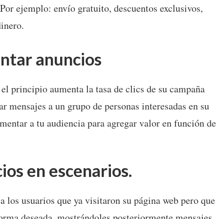
 Por ejemplo: envío gratuito, descuentos exclusivos,
inero.
ntar anuncios
l principio aumenta la tasa de clics de su campaña
r mensajes a un grupo de personas interesadas en su
gmentar a tu audiencia para agregar valor en función de
ios en escenarios.
a los usuarios que ya visitaron su página web pero que
 forma deseada, mostrándoles posteriormente mensajes