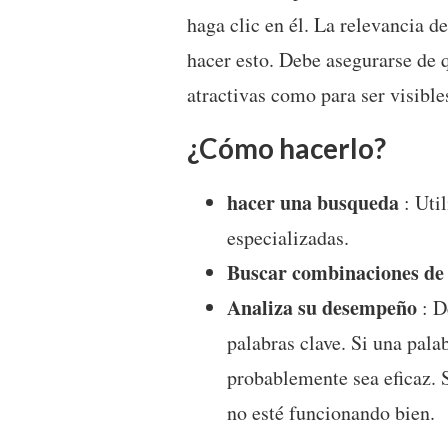
haga clic en él. La relevancia d
hacer esto. Debe asegurarse de q
atractivas como para ser visible
¿Cómo hacerlo?
hacer una busqueda
: Uti
especializadas.
Buscar combinaciones de 
Analiza su desempeño
: D
palabras clave. Si una palab
probablemente sea eficaz. 
no esté funcionando bien.