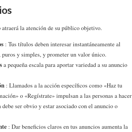
ios
o
atraerá la atención de su público objetivo.
os
: Tus títulos deben interesar instantáneamente al
, puros y simples, y prometer un valor único.
s
a pequeña escala para aportar variedad a su anuncio
ón
: Llamados a la acción específicos como «Haz tu
ación» o «Regístrate» impulsan a las personas a hacer
n debe ser obvio y estar asociado con el anuncio o
nte
: Dar beneficios claros en tus anuncios aumenta la