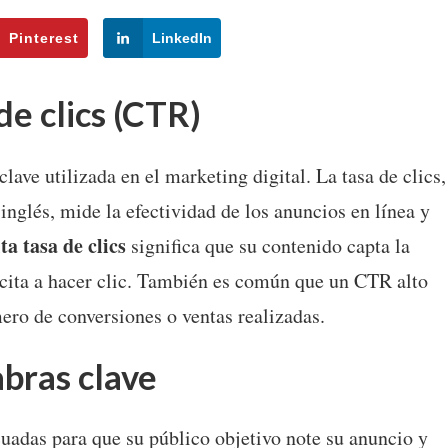
Pinterest
LinkedIn
de clics (CTR)
lave utilizada en el marketing digital. La tasa de clics,
inglés, mide la efectividad de los anuncios en línea y
lta tasa de clics
significa que su contenido capta la
incita a hacer clic. También es común que un CTR alto
ero de conversiones o ventas realizadas.
abras clave
cuadas para que su público objetivo note su anuncio y