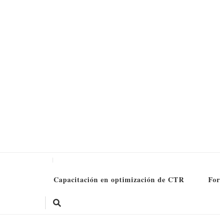
Formation SEO Gratuite
Capacitación en optimización de CTR
For