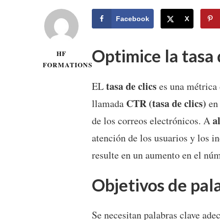
Facebook
X
Optimice la tasa 
HF
FORMATIONS
tasa de clics
EL
es una métrica c
CTR (tasa de clics)
llamada
en 
a
de los correos electrónicos. A
atención de los usuarios y los 
resulte en un aumento en el núm
Objetivos de pal
Se necesitan palabras clave ade