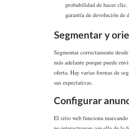
probabilidad de hacer clic.
garantía de devolución de d
Segmentar y orie
Segmentar correctamente desde e
más adelante porque puede envia
oferta. Hay varias formas de se
sus expectativas.
Configurar anunc
El sitio web funciona marcando 
no interactuaron con ella de la