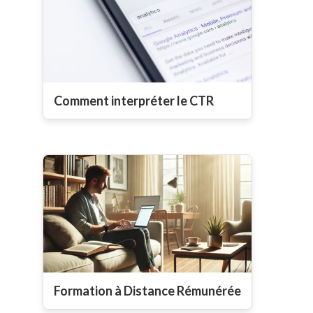
Comment interpréter le CTR
Formation à Distance Rémunérée