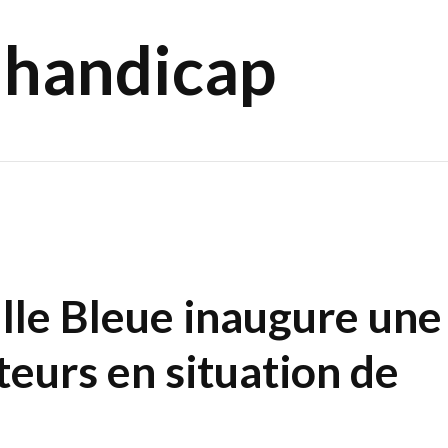
e handicap
ulle Bleue inaugure une
eurs en situation de