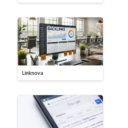
Linknova