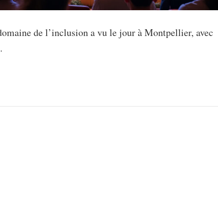
omaine de l’inclusion a vu le jour à Montpellier, avec
…