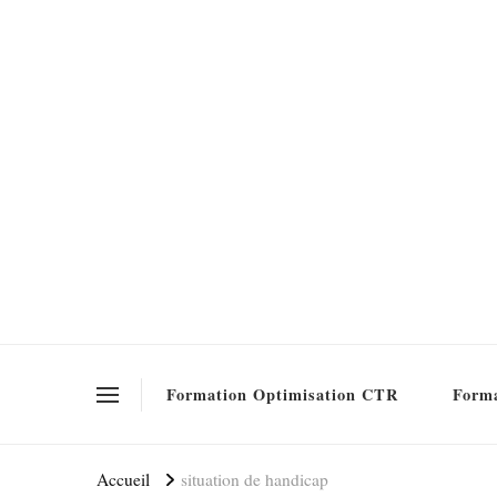
Formation SEO Gratuite
Formation Optimisation CTR
Forma
Accueil
situation de handicap