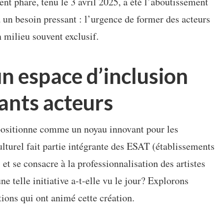
t phare, tenu le 3 avril 2025, a été l’aboutissement
à un besoin pressant : l’urgence de former des acteurs
 milieu souvent exclusif.
un espace d’inclusion
rants acteurs
 positionne comme un noyau innovant pour les
ulturel fait partie intégrante des ESAT (établissements
) et se consacre à la professionnalisation des artistes
 telle initiative a-t-elle vu le jour? Explorons
tions qui ont animé cette création.