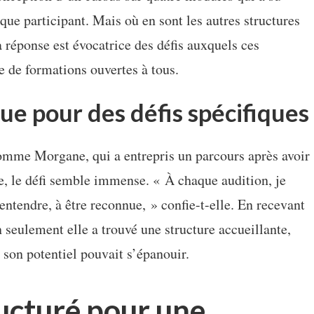
aque participant. Mais où en sont les autres structures
a réponse est évocatrice des défis auxquels ces
 de formations ouvertes à tous.
ue pour des défis spécifiques
omme Morgane, qui a entrepris un parcours après avoir
e, le défi semble immense. « À chaque audition, je
 entendre, à être reconnue, » confie-t-elle. En recevant
n seulement elle a trouvé une structure accueillante,
son potentiel pouvait s’épanouir.
ucturé pour une