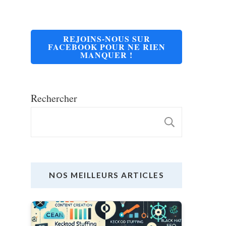
REJOINS-NOUS SUR
FACEBOOK POUR NE RIEN
MANQUER !
Rechercher
RECHE
NOS MEILLEURS ARTICLES