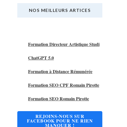
NOS MEILLEURS ARTICES
Nos Meilleurs Articles
Formation Directeur Artistique Studi
ChatGPT 5.0
Formation à Distance Rémunérée
Formation SEO CPF Romain Pirotte
Formation SEO Romain Pirotte
REJOINS-NOUS SUR
FACEBOOK POUR NE RIEN
MANQUER !