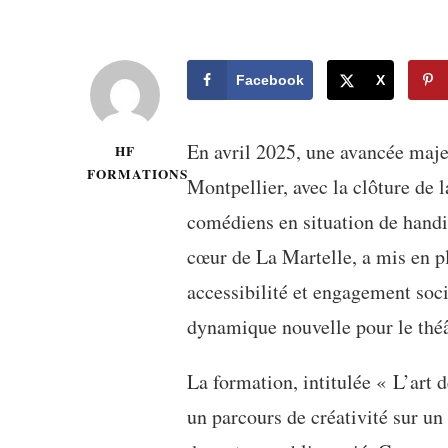
Facebook
X
En avril 2025, une avancée maje
HF
FORMATIONS
Montpellier, avec la clôture de
comédiens en situation de handi
cœur de La Martelle, a mis en pl
accessibilité et engagement soc
dynamique nouvelle pour le théât
La formation, intitulée « L’art d
un parcours de créativité sur un