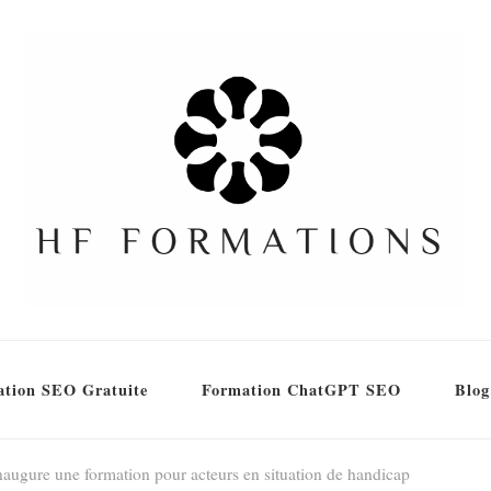
tion SEO Gratuite
Formation ChatGPT SEO
Blog
inaugure une formation pour acteurs en situation de handicap