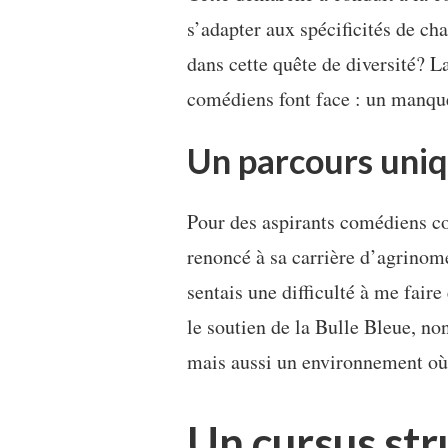
s’adapter aux spécificités de ch
dans cette quête de diversité? L
comédiens font face : un manque
Un parcours uniq
Pour des aspirants comédiens c
renoncé à sa carrière d’agrinom
sentais une difficulté à me faire
le soutien de la Bulle Bleue, no
mais aussi un environnement où 
Un cursus str