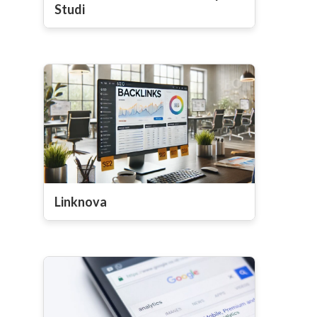
Studi
Linknova