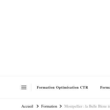
Formation SEO Gratuite
Formation Optimisation CTR
Forma
Accueil
Formation
Montpellier : la Bulle Bleue 