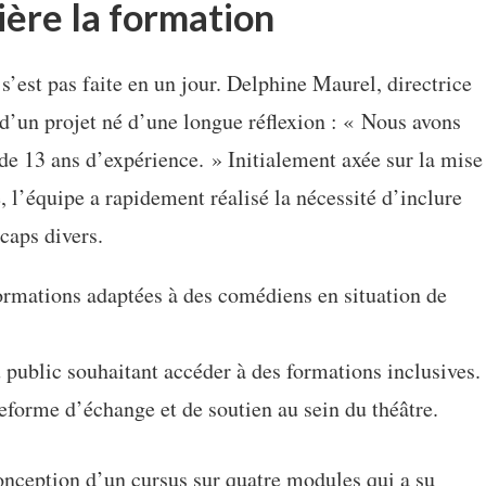
rière la formation
s’est pas faite en un jour. Delphine Maurel, directrice
 d’un projet né d’une longue réflexion : « Nous avons
de 13 ans d’expérience. » Initialement axée sur la mise
e, l’équipe a rapidement réalisé la nécessité d’inclure
caps divers.
formations adaptées à des comédiens en situation de
public souhaitant accéder à des formations inclusives.
eforme d’échange et de soutien au sein du théâtre.
onception d’un cursus sur quatre modules qui a su