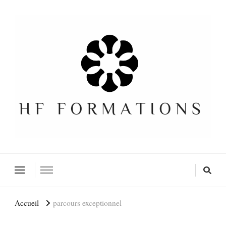
Formation SEO Gratuite
Accueil
parcours exceptionnel