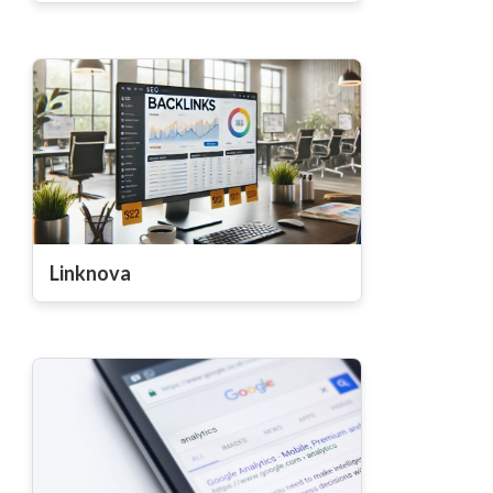
Linknova