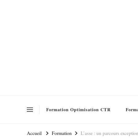
Formation SEO Gratuite
Formation Optimisation CTR
Forma
Accueil
Formation
L’asse : un parcours exception