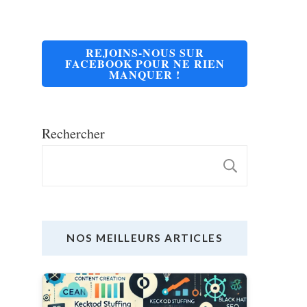
REJOINS-NOUS SUR
FACEBOOK POUR NE RIEN
MANQUER !
Rechercher
RECHE
NOS MEILLEURS ARTICLES