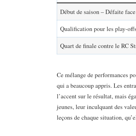
Début de saison – Défaite face
Qualification pour les play-off
Quart de finale contre le RC S
Ce mélange de performances posi
qui a beaucoup appris. Les entr
l’accent sur le résultat, mais é
jeunes, leur inculquant des valeu
leçons de chaque situation, qu’