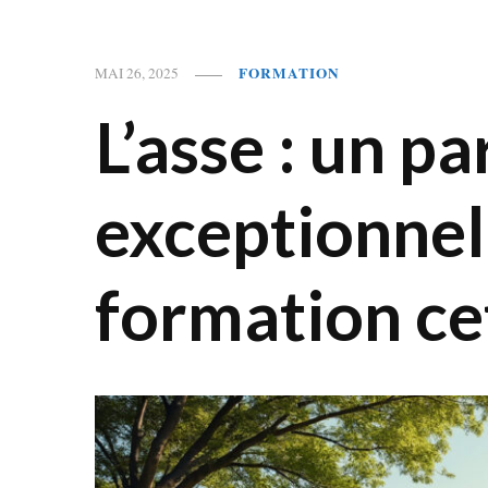
FORMATION
MAI 26, 2025
L’asse : un p
exceptionnel
formation cet