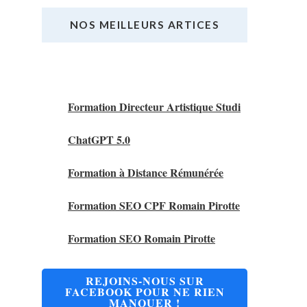
NOS MEILLEURS ARTICES
Nos Meilleurs Articles
Formation Directeur Artistique Studi
ChatGPT 5.0
Formation à Distance Rémunérée
Formation SEO CPF Romain Pirotte
Formation SEO Romain Pirotte
REJOINS-NOUS SUR
FACEBOOK POUR NE RIEN
MANQUER !