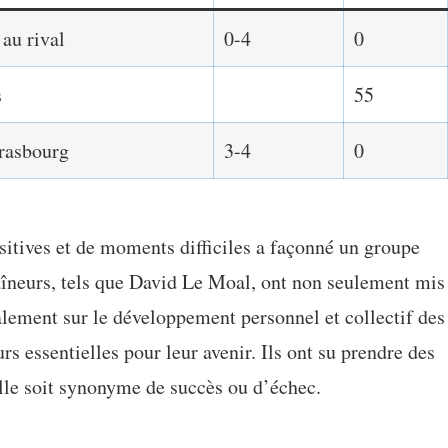
 au rival
0-4
0
s
55
trasbourg
3-4
0
tives et de moments difficiles a façonné un groupe
aîneurs, tels que David Le Moal, ont non seulement mis
galement sur le développement personnel et collectif des
rs essentielles pour leur avenir. Ils ont su prendre des
elle soit synonyme de succès ou d’échec.