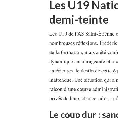
Les U19 Natio
demi-teinte
Les U19 de l’AS Saint-Étienne o
nombreuses réflexions. Frédéric 
de la formation, mais a été conf
dynamique encourageante et une 
antérieures, le destin de cette é
inattendue. Une situation qui a m
raison d’une course administrati
privés de leurs chances alors qu’
Le coup dur : san