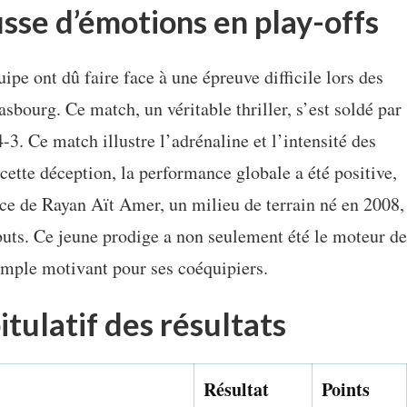
se d’émotions en play-offs
ipe ont dû faire face à une épreuve difficile lors des
asbourg. Ce match, un véritable thriller, s’est soldé par
-3. Ce match illustre l’adrénaline et l’intensité des
ette déception, la performance globale a été positive,
nce de Rayan Aït Amer, un milieu de terrain né en 2008,
buts. Ce jeune prodige a non seulement été le moteur de
emple motivant pour ses coéquipiers.
tulatif des résultats
Résultat
Points