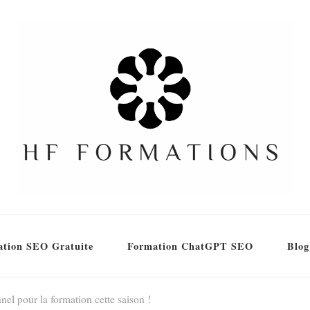
tion SEO Gratuite
Formation ChatGPT SEO
Blog
nel pour la formation cette saison !