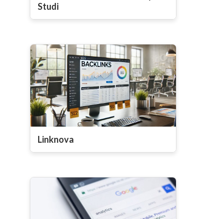
Studi
Linknova