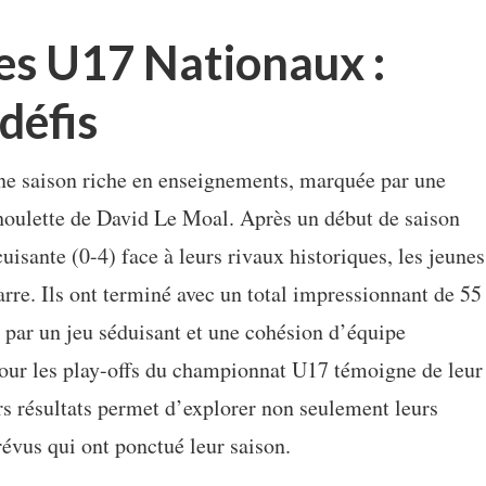
es U17 Nationaux :
défis
e saison riche en enseignements, marquée par une
houlette de David Le Moal. Après un début de saison
uisante (0-4) face à leurs rivaux historiques, les jeunes
arre. Ils ont terminé avec un total impressionnant de 55
 par un jeu séduisant et une cohésion d’équipe
pour les play-offs du championnat U17 témoigne de leur
rs résultats permet d’explorer non seulement leurs
évus qui ont ponctué leur saison.