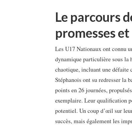
Le parcours d
promesses et 
Les U17 Nationaux ont connu un
dynamique particulière sous la 
chaotique, incluant une défaite c
Stéphanois ont su redresser la b
points en 26 journées, propulsés
exemplaire. Leur qualification 
potentiel. Un coup d’œil sur leu
succès, mais également les impr