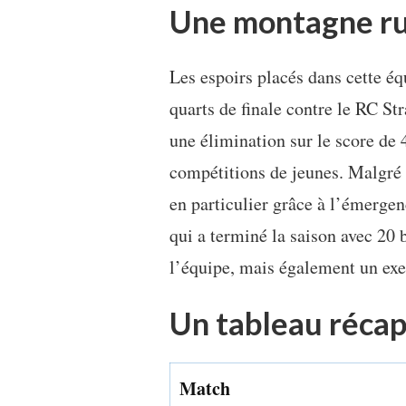
Une montagne rus
Les espoirs placés dans cette équ
quarts de finale contre le RC Str
une élimination sur le score de 4
compétitions de jeunes. Malgré c
en particulier grâce à l’émerge
qui a terminé la saison avec 20 
l’équipe, mais également un ex
Un tableau récapi
Match