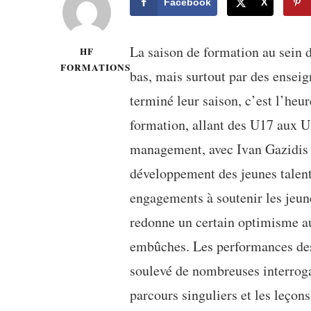
Facebook
X
La saison de formation au sein 
HF
FORMATIONS
bas, mais surtout par des ensei
terminé leur saison, c’est l’heur
formation, allant des U17 aux U
management, avec Ivan Gazidis et
développement des jeunes talents
engagements à soutenir les jeun
redonne un certain optimisme au
embûches. Les performances des
soulevé de nombreuses interroga
parcours singuliers et les leçon