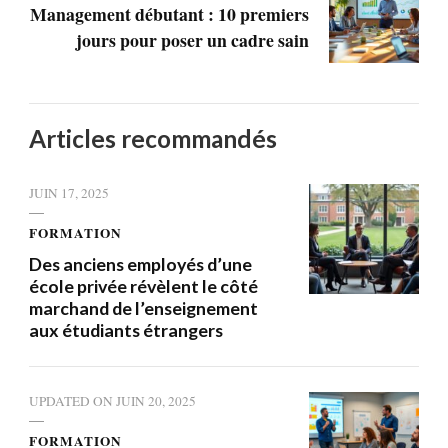
Management débutant : 10 premiers
jours pour poser un cadre sain
Articles recommandés
JUIN 17, 2025
FORMATION
Des anciens employés d’une
école privée révèlent le côté
marchand de l’enseignement
aux étudiants étrangers
UPDATED ON
JUIN 20, 2025
FORMATION