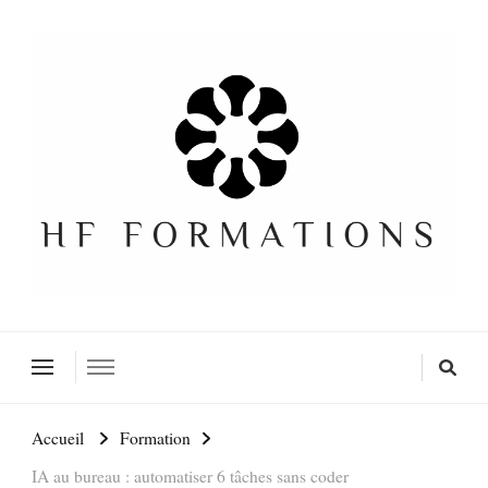
Formation SEO Gratuite
Accueil
Formation
IA au bureau : automatiser 6 tâches sans coder