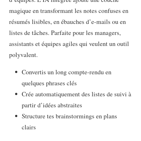
magique en transformant les notes confuses en
résumés lisibles, en ébauches d’e-mails ou en
listes de tâches. Parfaite pour les managers,
assistants et équipes agiles qui veulent un outil
polyvalent.
Convertis un long compte-rendu en
quelques phrases clés
Crée automatiquement des listes de suivi à
partir d’idées abstraites
Structure tes brainstormings en plans
clairs