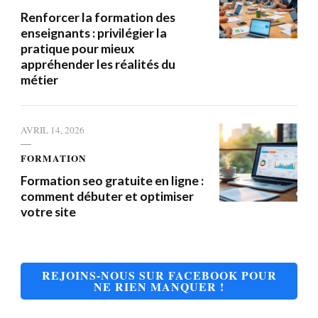
Renforcer la formation des
enseignants : privilégier la
pratique pour mieux
appréhender les réalités du
métier
AVRIL 14, 2026
FORMATION
Formation seo gratuite en ligne :
comment débuter et optimiser
votre site
REJOINS-NOUS SUR FACEBOOK POUR
NE RIEN MANQUER !