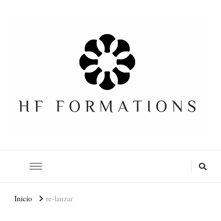
Formation SEO Gratuite
Inicio
re-lanzar