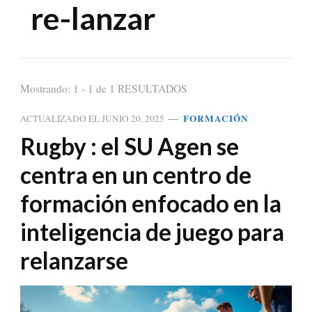
re-lanzar
Mostrando: 1 - 1 de 1 RESULTADOS
FORMACIÓN
ACTUALIZADO EL
JUNIO 20, 2025
Rugby : el SU Agen se
centra en un centro de
formación enfocado en la
inteligencia de juego para
relanzarse