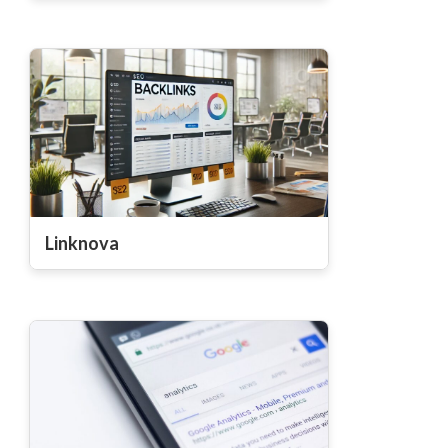
Linknova