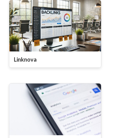
Linknova