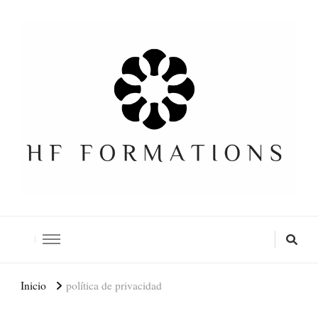
Formation SEO Gratuite
Inicio
política de privacidad