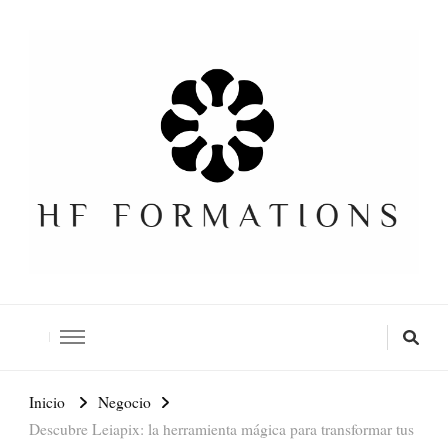
Formation SEO Gratuite
Inicio
Negocio
Descubre Leiapix: la herramienta mágica para transformar tus