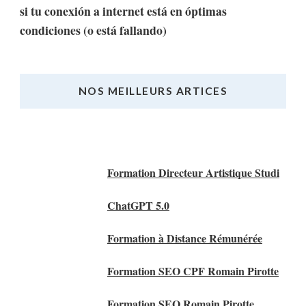
si tu conexión a internet está en óptimas
condiciones (o está fallando)
NOS MEILLEURS ARTICES
Nos Meilleurs Articles
Formation Directeur Artistique Studi
ChatGPT 5.0
Formation à Distance Rémunérée
Formation SEO CPF Romain Pirotte
Formation SEO Romain Pirotte