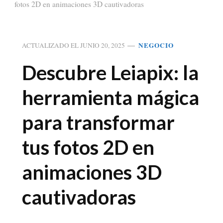
fotos 2D en animaciones 3D cautivadoras
NEGOCIO
ACTUALIZADO EL
JUNIO 20, 2025
Descubre Leiapix: la
herramienta mágica
para transformar
tus fotos 2D en
animaciones 3D
cautivadoras