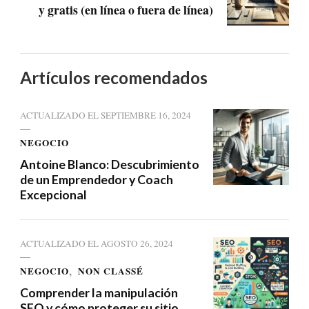
y gratis (en línea o fuera de línea)
Artículos recomendados
ACTUALIZADO EL
SEPTIEMBRE 16, 2024
NEGOCIO
Antoine Blanco: Descubrimiento
de un Emprendedor y Coach
Excepcional
ACTUALIZADO EL
AGOSTO 26, 2024
NEGOCIO
NON CLASSÉ
Comprender la manipulación
SEO y cómo proteger su sitio