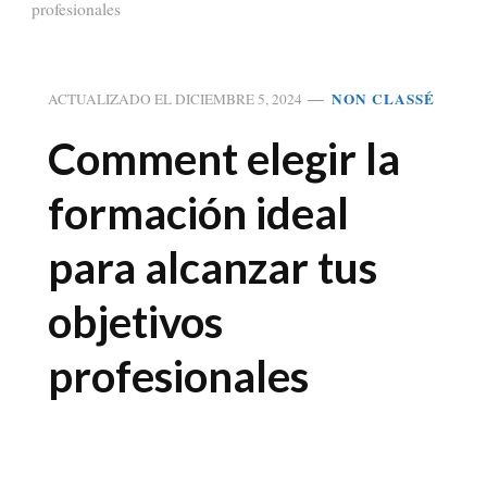
profesionales
NON CLASSÉ
ACTUALIZADO EL
DICIEMBRE 5, 2024
Comment elegir la
formación ideal
para alcanzar tus
objetivos
profesionales