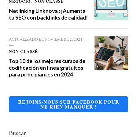
NEGOCIO
NON CLASSÉ
Netlinking Linknova : ¡Aumenta
tu SEO con backlinks de calidad!
ACTUALIZADO EL
NOVIEMBRE 2, 2024
NON CLASSÉ
Top 10 de los mejores cursos de
codificación en línea gratuitos
para principiantes en 2024
REJOINS-NOUS SUR FACEBOOK POUR
NE RIEN MANQUER !
Buscar