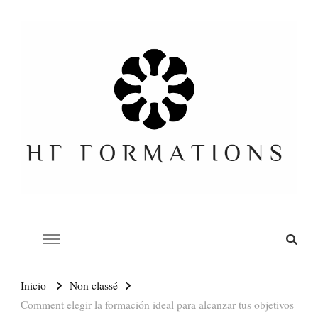
Formation SEO Gratuite
Inicio
Non classé
Comment elegir la formación ideal para alcanzar tus objetivos