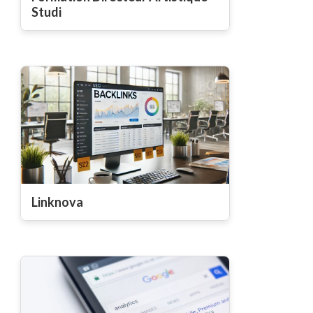
Studi
Linknova