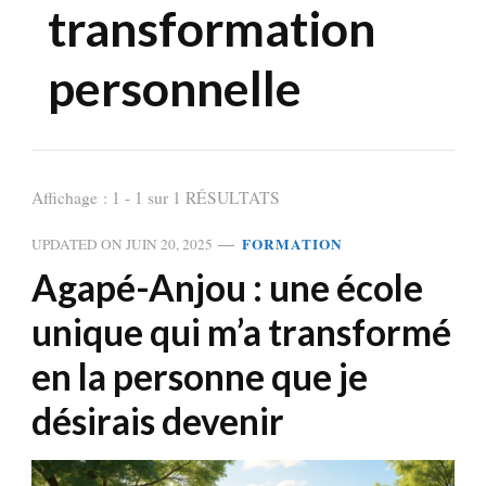
transformation
personnelle
Affichage : 1 - 1 sur 1 RÉSULTATS
FORMATION
UPDATED ON
JUIN 20, 2025
Agapé-Anjou : une école
unique qui m’a transformé
en la personne que je
désirais devenir