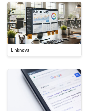
Linknova