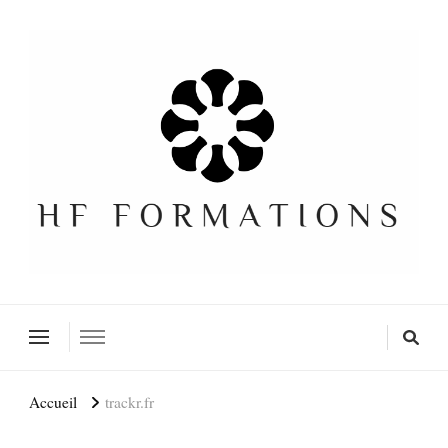
Formation SEO Gratuite
Accueil
trackr.fr