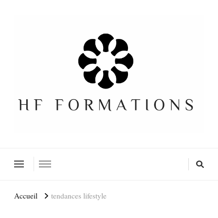
Formation SEO Gratuite
Accueil
tendances lifestyle