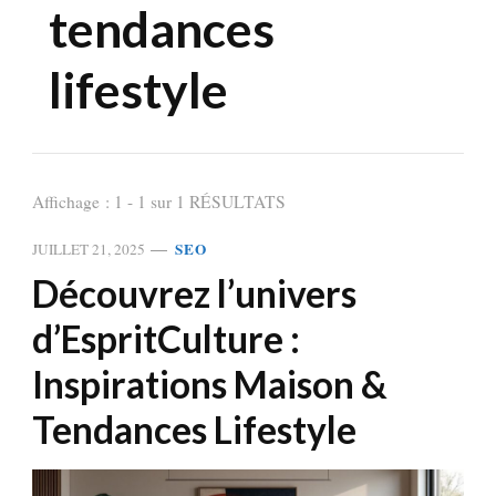
tendances
lifestyle
Affichage : 1 - 1 sur 1 RÉSULTATS
SEO
JUILLET 21, 2025
Découvrez l’univers
d’EspritCulture :
Inspirations Maison &
Tendances Lifestyle