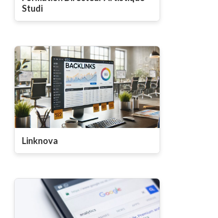
Studi
Linknova