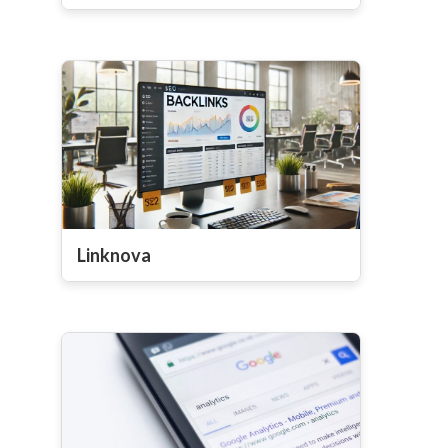
Linknova