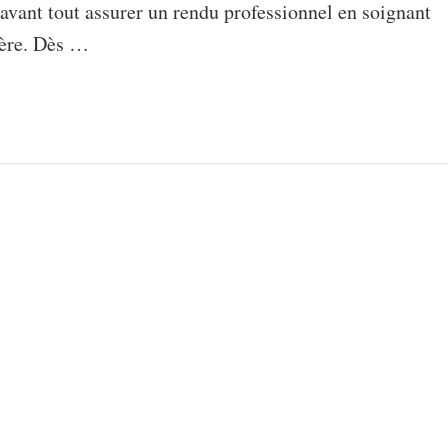
t avant tout assurer un rendu professionnel en soignant
mière. Dès …