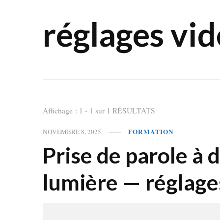
réglages vi
Affichage : 1 - 1 sur 1 RÉSULTATS
FORMATION
NOVEMBRE 8, 2025
Prise de parole à 
lumière — réglage