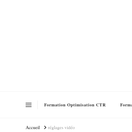
Formation SEO Gratuite
Formation Optimisation CTR
Forma
Accueil
réglages vidéo