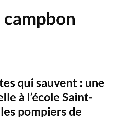
e campbon
es qui sauvent : une
le à l’école Saint-
 les pompiers de