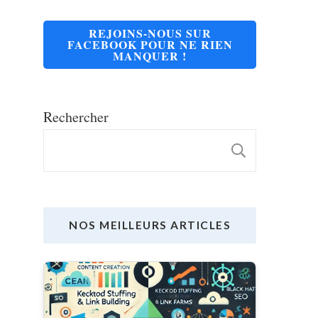
REJOINS-NOUS SUR
FACEBOOK POUR NE RIEN
MANQUER !
Rechercher
RECHE
NOS MEILLEURS ARTICLES