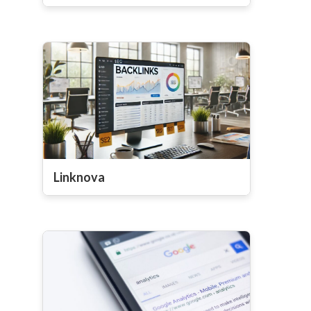
Linknova