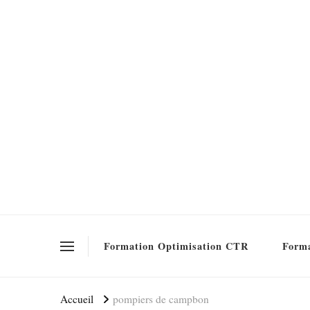
Formation SEO Gratuite
Formation Optimisation CTR
Forma
Accueil
pompiers de campbon