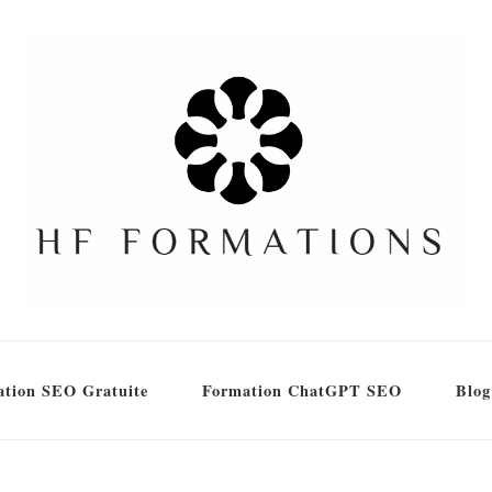
tion SEO Gratuite
Formation ChatGPT SEO
Blog