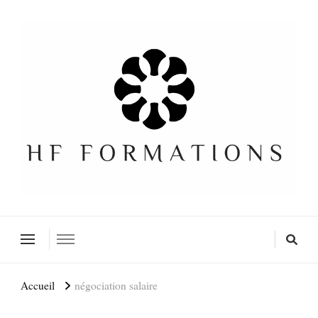
Formation SEO Gratuite
Accueil
négociation salaire