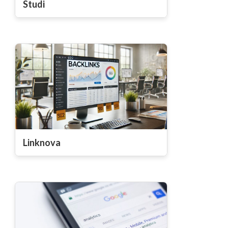
Studi
Linknova