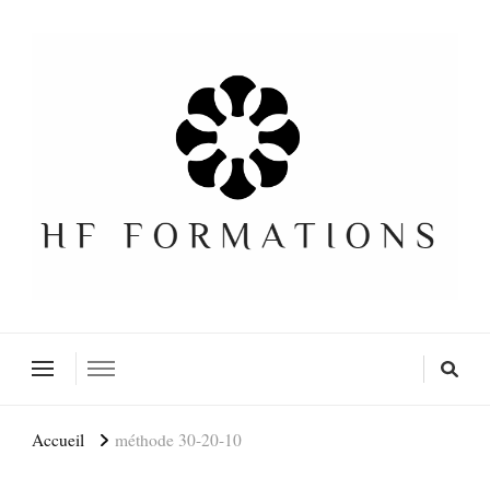
Formation SEO Gratuite
Accueil
méthode 30-20-10