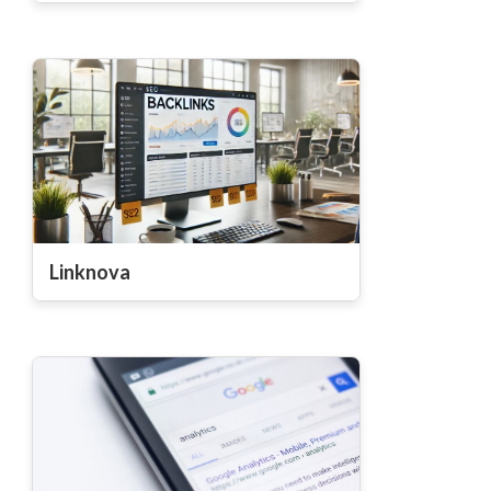
Linknova