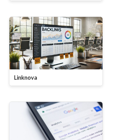
Linknova