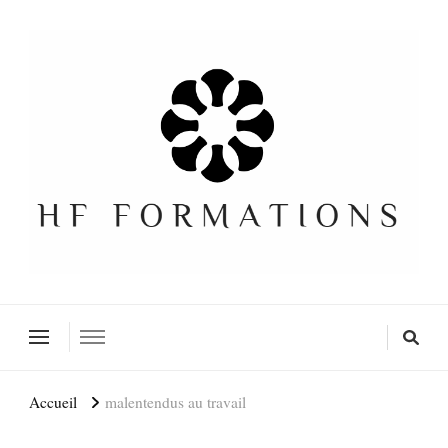
Formation SEO Gratuite
Accueil
malentendus au travail