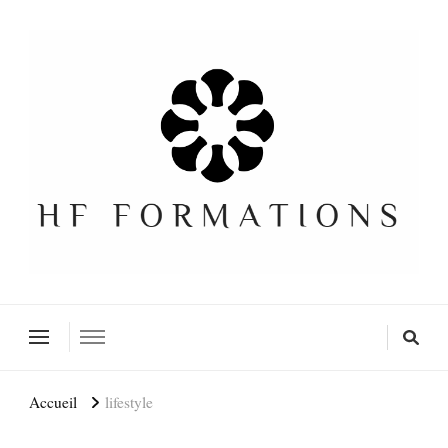
Formation SEO Gratuite
Accueil
lifestyle