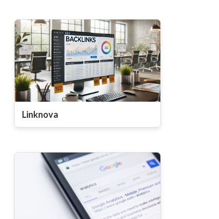
Linknova