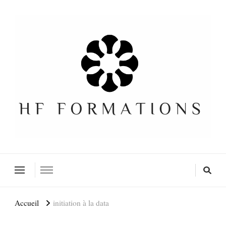
Formation SEO Gratuite
Accueil
initiation à la data