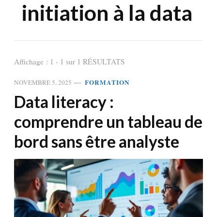
initiation à la data
Affichage : 1 - 1 sur 1 RÉSULTATS
FORMATION
NOVEMBRE 5, 2025
Data literacy :
comprendre un tableau de
bord sans être analyste