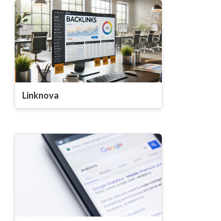
Linknova