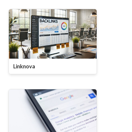
Linknova