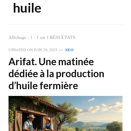
huile
Affichage : 1 - 1 sur 1 RÉSULTATS
SEO
UPDATED ON
JUIN 20, 2025
Arifat. Une matinée
dédiée à la production
d’huile fermière