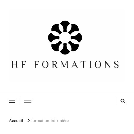
Formation SEO Gratuite
Accueil
formation infirmière