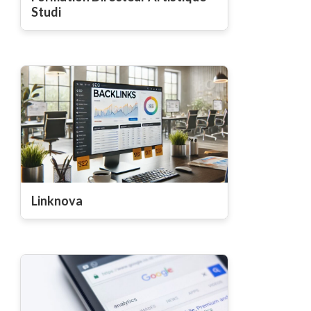
Studi
Linknova