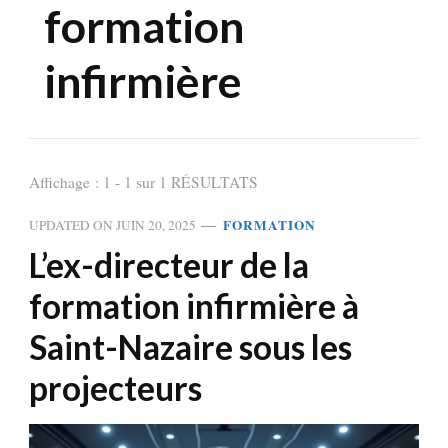
formation
infirmière
Affichage : 1 - 1 sur 1 RÉSULTATS
FORMATION
UPDATED ON
JUIN 20, 2025
L’ex-directeur de la
formation infirmière à
Saint-Nazaire sous les
projecteurs