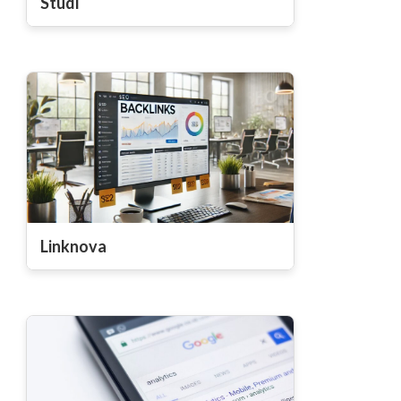
Studi
Linknova