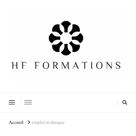
Formation SEO Gratuite
Accueil
emploi technique