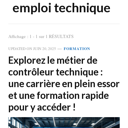
emploi technique
Affichage : 1 - 1 sur 1 RÉSULTATS
FORMATION
UPDATED ON
JUIN 20, 2025
Explorez le métier de
contrôleur technique :
une carrière en plein essor
et une formation rapide
pour y accéder !