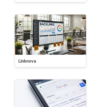
Linknova