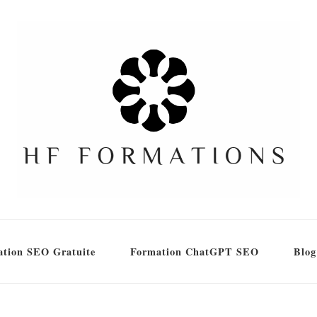
tion SEO Gratuite
Formation ChatGPT SEO
Blog