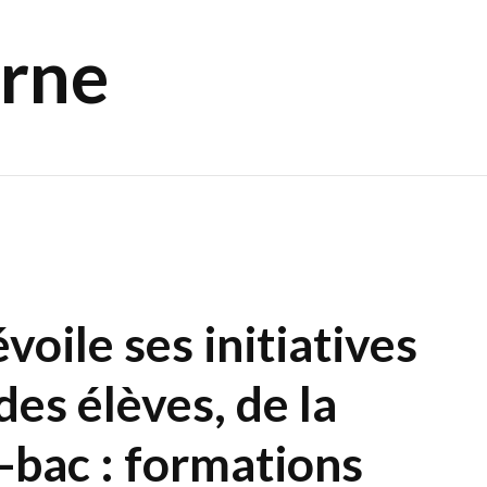
orne
voile ses initiatives
des élèves, de la
-bac : formations