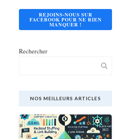
REJOINS-NOUS SUR
FACEBOOK POUR NE RIEN
MANQUER !
Rechercher
RECHE
NOS MEILLEURS ARTICLES