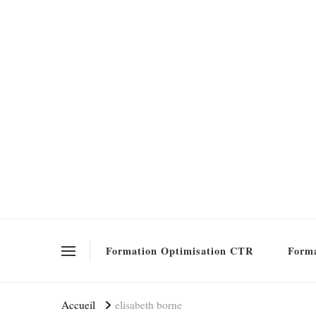
Formation SEO Gratuite
Formation Optimisation CTR
Forma
Accueil
elisabeth borne