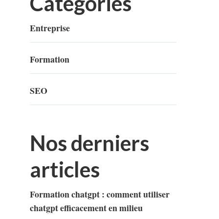
Categories
Entreprise
Formation
SEO
Nos derniers
articles
Formation chatgpt : comment utiliser
chatgpt efficacement en milieu