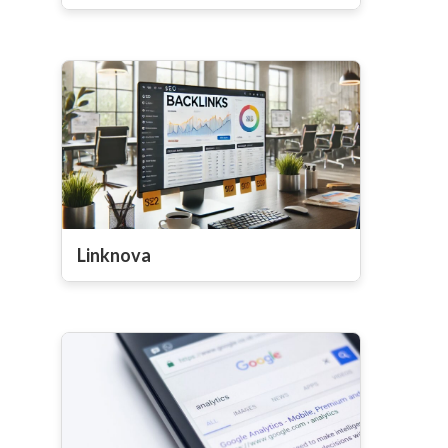
Linknova