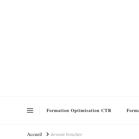
Formation SEO Gratuite
Formation Optimisation CTR
Forma
Accueil
devenir boucher