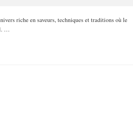
ivers riche en saveurs, techniques et traditions où le
al. …