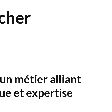
cher
un métier alliant
que et expertise