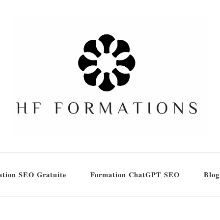
tion SEO Gratuite
Formation ChatGPT SEO
Blog