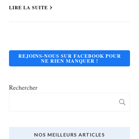
LIRE LA SUITE
REJOINS-NOUS SUR FACEBOOK POUR
NE RIEN MANQUER !
Rechercher
R
NOS MEILLEURS ARTICLES