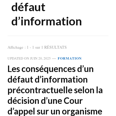
défaut
d’information
Affichage : 1 - 1 sur 1 RÉSULTATS
FORMATION
UPDATED ON
JUIN 20, 2025
Les conséquences d’un
défaut d’information
précontractuelle selon la
décision d’une Cour
d’appel sur un organisme