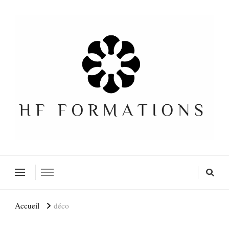
Formation SEO Gratuite
Accueil
déco