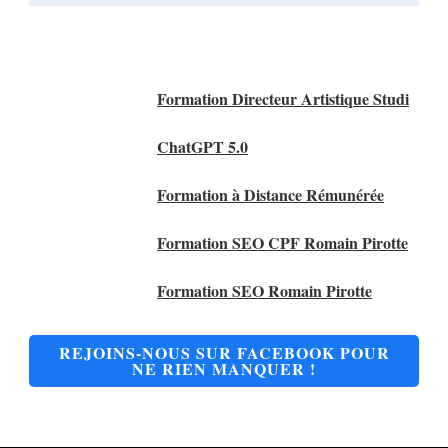
Nos Meilleurs Articles
Formation Directeur Artistique Studi
ChatGPT 5.0
Formation à Distance Rémunérée
Formation SEO CPF Romain Pirotte
Formation SEO Romain Pirotte
REJOINS-NOUS SUR FACEBOOK POUR
NE RIEN MANQUER !