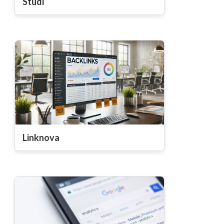
Studi
Linknova