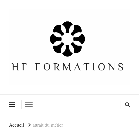
Formation SEO Gratuite
Accueil
attrait du métier