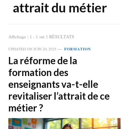
attrait du métier
Affichage : 1 - 1 sur 1 RÉSULTATS
FORMATION
UPDATED ON
JUIN 20, 2025
La réforme de la
formation des
enseignants va-t-elle
revitaliser l’attrait de ce
métier ?