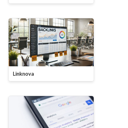
Linknova