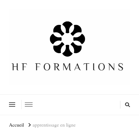
Formation SEO Gratuite
Accueil
apprentissage en ligne