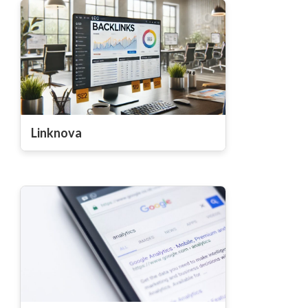
Linknova