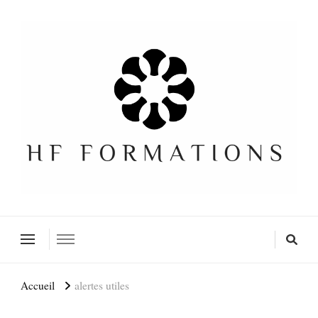
Formation SEO Gratuite
Accueil
alertes utiles