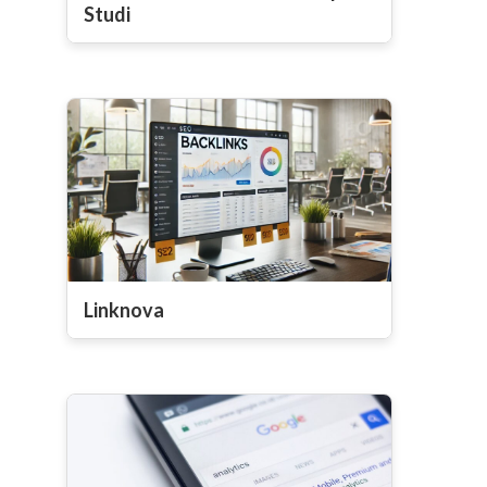
Studi
Linknova