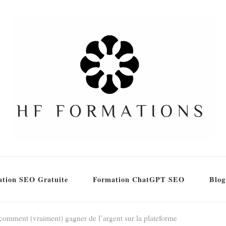
tion SEO Gratuite
Formation ChatGPT SEO
Blog
comment (vraiment) gagner de l’argent sur la plateforme