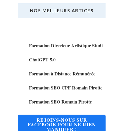
NOS MEILLEURS ARTICES
Nos Meilleurs Articles
Formation Directeur Artistique Studi
ChatGPT 5.0
Formation à Distance Rémunérée
Formation SEO CPF Romain Pirotte
Formation SEO Romain Pirotte
REJOINS-NOUS SUR
FACEBOOK POUR NE RIEN
MANQUER !