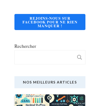
REJOINS-NOUS SUR
FACEBOOK POUR NE RIEN
MANQUER !
Rechercher
RECHE
NOS MEILLEURS ARTICLES