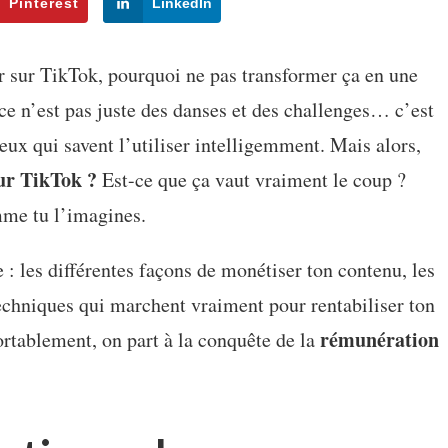
Pinterest
LinkedIn
er sur TikTok, pourquoi ne pas transformer ça en une
 ce n’est pas juste des danses et des challenges… c’est
ux qui savent l’utiliser intelligemment. Mais alors,
ur TikTok ?
Est-ce que ça vaut vraiment le coup ?
mme tu l’imagines.
: les différentes façons de monétiser ton contenu, les
 techniques qui marchent vraiment pour rentabiliser ton
rémunération
ortablement, on part à la conquête de la