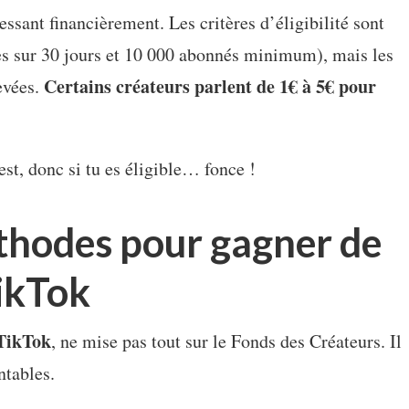
ssant financièrement. Les critères d’éligibilité sont
ues sur 30 jours et 10 000 abonnés minimum), mais les
Certains créateurs parlent de 1€ à 5€ pour
evées.
st, donc si tu es éligible… fonce !
thodes pour gagner de
TikTok
TikTok
, ne mise pas tout sur le Fonds des Créateurs. Il
ntables.