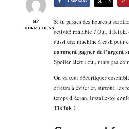
Facebook
X
Si tu passes des heures à scroll
HF
FORMATIONS
activité rentable ? Oui, TikTok,
aussi une machine à cash pour ce
comment gagner de l’argent s
Spoiler alert : oui, mais pas co
On va tout décortiquer ensemble 
erreurs à éviter et, surtout, les
temps d’écran. Installe-toi conf
TikTok
!