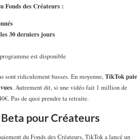
au Fonds des Créateurs :
onnés
les 30 derniers jours
 programme est disponible
TikTok paie
s sont ridiculement basses. En moyenne,
 vues
. Autrement dit, si une vidéo fait 1 million de
0€. Pas de quoi prendre ta retraite.
 Beta pour Créateurs
e paiement du Fonds des Créateurs, TikTok a lancé un