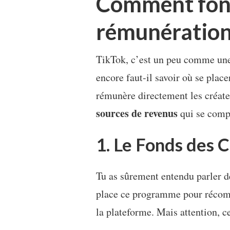
Comment fonc
rémunération
TikTok, c’est un peu comme une
encore faut-il savoir où se plac
rémunère directement les créateu
sources de revenus
qui se comp
1. Le Fonds des 
Tu as sûrement entendu parler 
place ce programme pour récomp
la plateforme. Mais attention, c