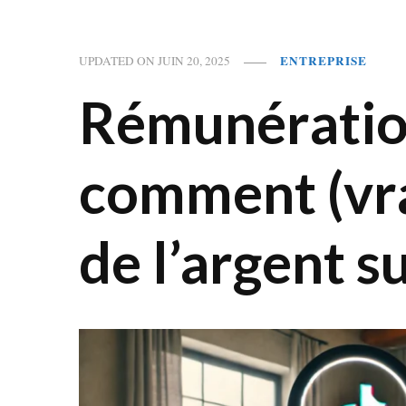
ENTREPRISE
UPDATED ON
JUIN 20, 2025
Rémunération
comment (vr
de l’argent s