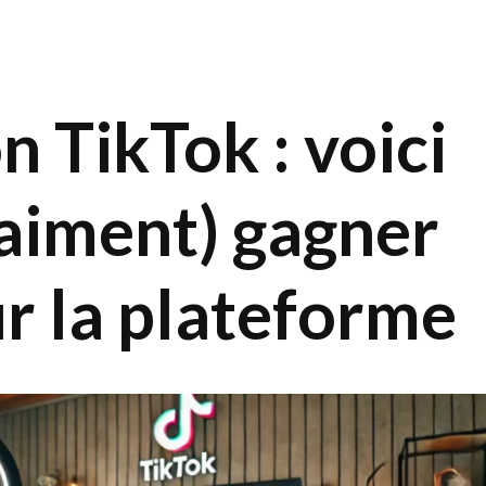
 TikTok : voici
aiment) gagner
ur la plateforme