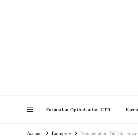
Formation SEO Gratuite
Formation Optimisation CTR
Forma
Accueil
Entreprise
Rémunération TikTok : voici 