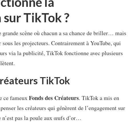
tionne la
 sur TikTok ?
 grande scène où chacun a sa chance de briller… mais
er sous les projecteurs. Contrairement à YouTube, qui
rs via la publicité, TikTok fonctionne avec plusieurs
lètent.
Créateurs TikTok
Fonds des Créateurs
de ce fameux
. TikTok a mis en
enser les créateurs qui génèrent de l’engagement sur
e n’est pas la poule aux œufs d’or…