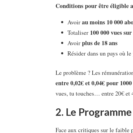
Conditions pour être éligible 
au moins 10 000 ab
Avoir
100 000 vues sur 
Totaliser
plus de 18 ans
Avoir
Résider dans un pays où le
Le problème ? Les rémunération
entre 0,02€ et 0,04€ pour 1000
vues, tu touches… entre 20€ et 4
2. Le Programme
Face aux critiques sur le faibl