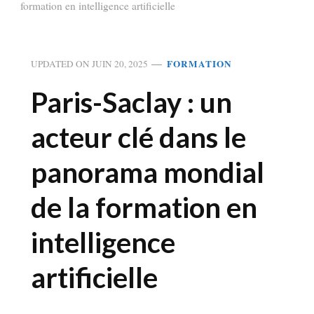
formation en intelligence artificielle
FORMATION
UPDATED ON
JUIN 20, 2025
Paris-Saclay : un
acteur clé dans le
panorama mondial
de la formation en
intelligence
artificielle