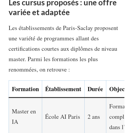
Les cursus proposés : une offre
variée et adaptée
Les établissements de Paris-Saclay proposent
une variété de programmes allant des
certifications courtes aux diplômes de niveau
master. Parmi les formations les plus
renommées, on retrouve :
Formation
Établissement
Durée
Objectif
Formatio
Master en
École AI Paris
2 ans
complète
IA
dans l’IA