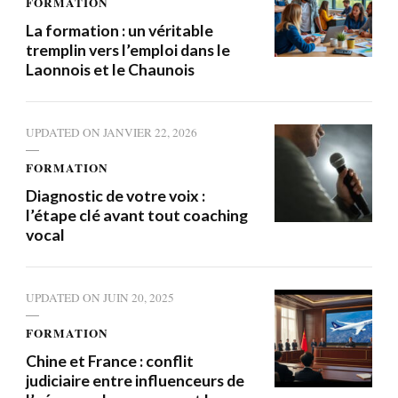
FORMATION
La formation : un véritable
tremplin vers l’emploi dans le
Laonnois et le Chaunois
UPDATED ON
JANVIER 22, 2026
FORMATION
Diagnostic de votre voix :
l’étape clé avant tout coaching
vocal
UPDATED ON
JUIN 20, 2025
FORMATION
Chine et France : conflit
judiciaire entre influenceurs de