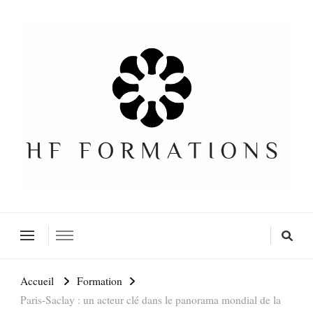
Formation SEO Gratuite
Accueil
Formation
Paris-Saclay : un acteur clé dans le panorama mondial de la