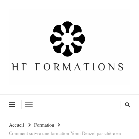
Formation SEO Gratuite
Accueil
Formation
Comment suivre une formation Yomi Denzel pas chère en