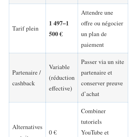
Attendre une
1 497–1
offre ou négocier
Tarif plein
500 €
un plan de
paiement
Passer via un site
Variable
Partenaire /
partenaire et
(réduction
cashback
conserver preuve
effective)
d’achat
Combiner
tutoriels
Alternatives
0 €
YouTube et