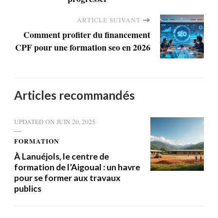
ARTICLE SUIVANT
Comment profiter du financement
CPF pour une formation seo en 2026
Articles recommandés
UPDATED ON
JUIN 20, 2025
FORMATION
À Lanuéjols, le centre de
formation de l’Aigoual : un havre
pour se former aux travaux
publics