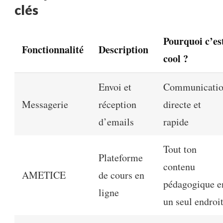
clés
Pourquoi c’es
Fonctionnalité
Description
cool ?
Envoi et
Communicati
Messagerie
réception
directe et
d’emails
rapide
Tout ton
Plateforme
contenu
AMETICE
de cours en
pédagogique e
ligne
un seul endroi