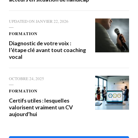
UPDATED ON
JANVIER 22, 2026
FORMATION
Diagnostic de votre voix :
l’étape clé avant tout coaching
vocal
OCTOBRE 24, 2025
FORMATION
Certifs utiles : lesquelles
valorisent vraiment un CV
aujourd’hui