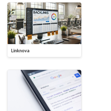
Linknova