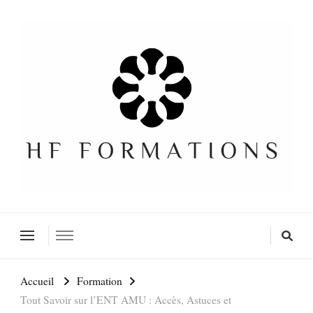
Formation SEO Gratuite
Accueil
Formation
Tout Savoir sur l’ENT AMU : Accès, Astuces et