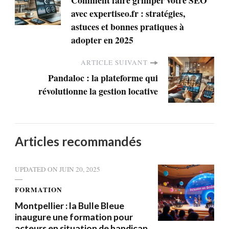
Comment faire grimper votre SEO
avec expertiseo.fr : stratégies,
astuces et bonnes pratiques à
adopter en 2025
ARTICLE SUIVANT
Pandaloc : la plateforme qui
révolutionne la gestion locative
Articles recommandés
UPDATED ON
JUIN 20, 2025
FORMATION
Montpellier : la Bulle Bleue
inaugure une formation pour
acteurs en situation de handicap