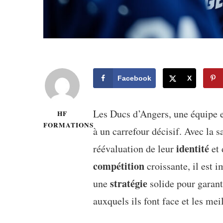
Facebook
X
Les Ducs d’Angers, une équipe e
HF
FORMATIONS
à un carrefour décisif. Avec la 
identité
réévaluation de leur
et 
compétition
croissante, il est 
stratégie
une
solide pour garant
auxquels ils font face et les me