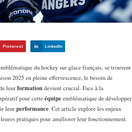
Pinterest
LinkedIn
mblématique du hockey sur glace français, se trouvent
saison 2025 en pleine effervescence, le besoin de
formation
de leur
devient crucial. Face à la
équipe
impératif pour cette
emblématique de développer
performance
ir leur
. Cet article explore les enjeux
illeures pratiques pour améliorer leur fonctionnement.