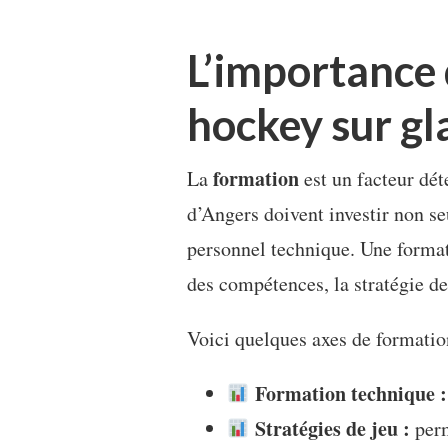
L’importance 
hockey sur gl
formation
La
est un facteur dé
d’Angers doivent investir non s
personnel technique. Une format
des compétences, la stratégie de
Voici quelques axes de formatio
Formation technique :
Stratégies de jeu :
perm