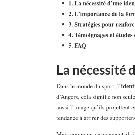
1. La nécessité d’une iden
2. L’importance de la for
3. Stratégies pour renfor
4. Témoignages et études 
5. FAQ
La nécessité d
ident
Dans le monde du sport, l’
d’Angers, cela signifie non seul
aussi l’image qu’ils projettent 
tendance à attirer des supporters
Mais comment parviennent-ils à 