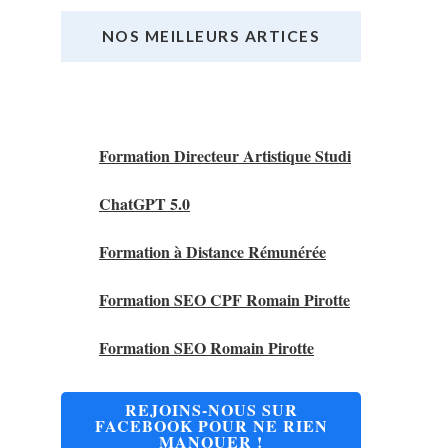
NOS MEILLEURS ARTICES
Nos Meilleurs Articles
Formation Directeur Artistique Studi
ChatGPT 5.0
Formation à Distance Rémunérée
Formation SEO CPF Romain Pirotte
Formation SEO Romain Pirotte
REJOINS-NOUS SUR
FACEBOOK POUR NE RIEN
MANQUER !