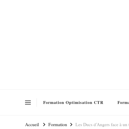
Formation SEO Gratuite
Formation Optimisation CTR
Forma
Accueil
Formation
Les Ducs d’Angers face à un to