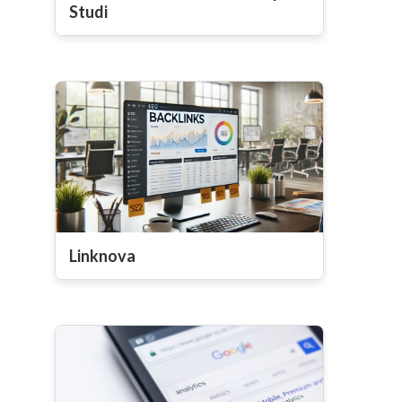
Studi
Linknova