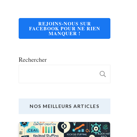
REJOINS-NOUS SUR
FACEBOOK POUR NE RIEN
MANQUER !
Rechercher
RECHE
NOS MEILLEURS ARTICLES