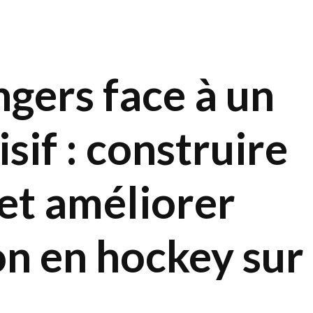
ngers face à un
sif : construire
 et améliorer
on en hockey sur