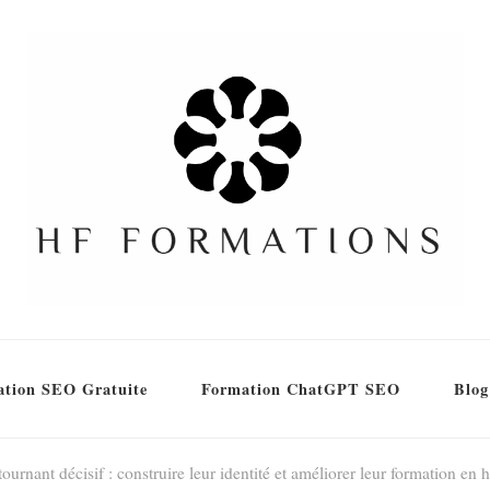
tion SEO Gratuite
Formation ChatGPT SEO
Blog
urnant décisif : construire leur identité et améliorer leur formation en 