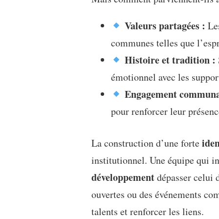
Valeurs partagées :
Les
communes telles que l’espr
Histoire et tradition :
émotionnel avec les suppor
Engagement communau
pour renforcer leur présence
iden
La construction d’une forte
institutionnel. Une équipe qui in
développement
dépasser celui d
ouvertes ou des événements comm
talents et renforcer les liens.