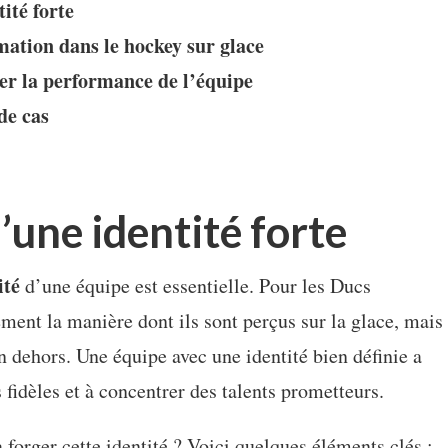
tité forte
mation dans le hockey sur glace
cer la performance de l’équipe
de cas
’une identité forte
ité
d’une équipe est essentielle. Pour les Ducs
ement la manière dont ils sont perçus sur la glace, mais
en dehors. Une équipe avec une identité bien définie a
 fidèles et à concentrer des talents prometteurs.
forger cette identité ? Voici quelques éléments clés :