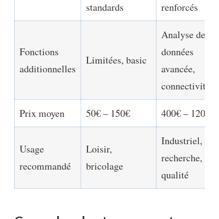
standards
renforcés
Analyse de
Fonctions
données
Limitées, basic
additionnelles
avancée,
connectivité
Prix moyen
50€ – 150€
400€ – 1200€
Industriel,
Usage
Loisir,
recherche,
recommandé
bricolage
qualité