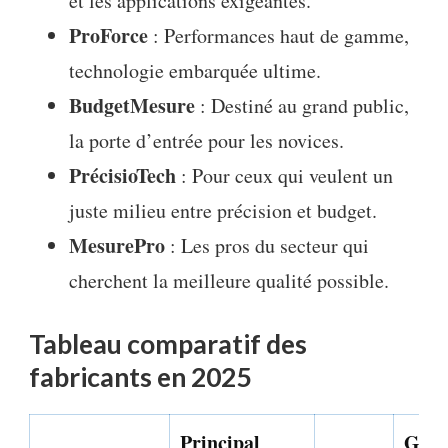
et les applications exigeantes.
ProForce
: Performances haut de gamme,
technologie embarquée ultime.
BudgetMesure
: Destiné au grand public,
la porte d’entrée pour les novices.
PrécisioTech
: Pour ceux qui veulent un
juste milieu entre précision et budget.
MesurePro
: Les pros du secteur qui
cherchent la meilleure qualité possible.
Tableau comparatif des
fabricants en 2025
Principal
Gam