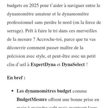
budgets en 2025 pour t’aider à naviguer entre le
dynamomètre amateur et le dynamomètre
professionnel sans perdre le nord (ou la force de
serrage). Prêt à faire le tri dans ces merveilles
de la mesure ? Accroche-toi, parce que tu vas
découvrir comment passer maître de la
précision avec style, et peut-être avec un petit
ExpertDyna
DynaSelect
clin d’œil à
et
!
En bref :
Les dynamomètres budget
comme
BudgetMesure
offrent une bonne prise en
main à moindre coût mais montrent leurs