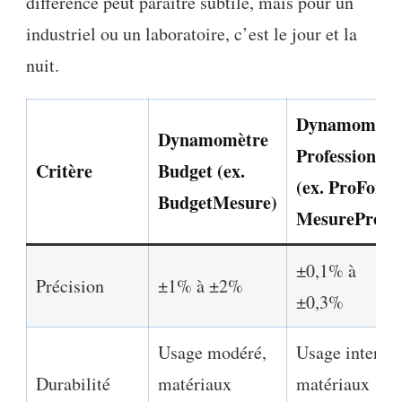
différence peut paraître subtile, mais pour un
industriel ou un laboratoire, c’est le jour et la
nuit.
Dynamomètr
Dynamomètre
Professionnel
Critère
Budget (ex.
(ex. ProForce
BudgetMesure)
MesurePro)
±0,1% à
Précision
±1% à ±2%
±0,3%
Usage modéré,
Usage intensif
Durabilité
matériaux
matériaux