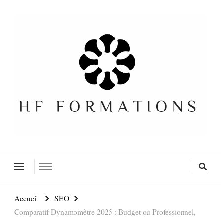
Formation SEO Gratuite
Accueil
SEO
Comparatif Dynamomètre 2025 : Budget ou Professionnel,