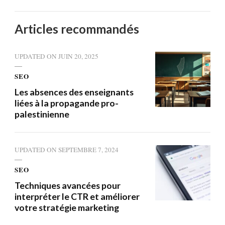
Articles recommandés
UPDATED ON
JUIN 20, 2025
SEO
Les absences des enseignants
liées à la propagande pro-
palestinienne
UPDATED ON
SEPTEMBRE 7, 2024
SEO
Techniques avancées pour
interpréter le CTR et améliorer
votre stratégie marketing