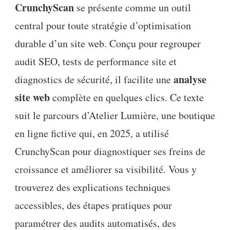
CrunchyScan
se présente comme un outil
central pour toute stratégie d’optimisation
durable d’un site web. Conçu pour regrouper
audit SEO, tests de performance site et
analyse
diagnostics de sécurité, il facilite une
site web
complète en quelques clics. Ce texte
suit le parcours d’Atelier Lumière, une boutique
en ligne fictive qui, en 2025, a utilisé
CrunchyScan pour diagnostiquer ses freins de
croissance et améliorer sa visibilité. Vous y
trouverez des explications techniques
accessibles, des étapes pratiques pour
paramétrer des audits automatisés, des