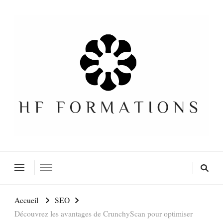
Formation SEO Gratuite
Accueil
SEO
Découvrez les avantages de CrunchyScan pour optimiser