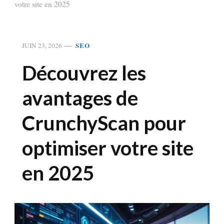
votre site en 2025
SEO
JUIN 23, 2026
Découvrez les
avantages de
CrunchyScan pour
optimiser votre site
en 2025