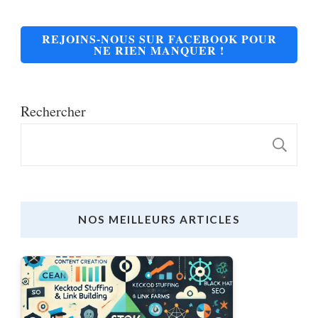
REJOINS-NOUS SUR FACEBOOK POUR
NE RIEN MANQUER !
Rechercher
R
NOS MEILLEURS ARTICLES