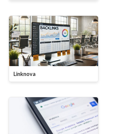
Linknova