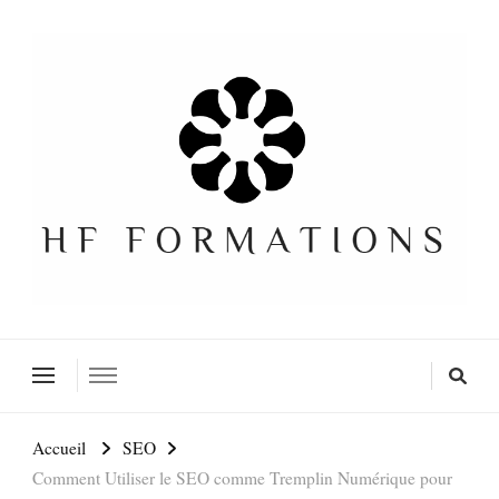
Formation SEO Gratuite
Accueil
SEO
Comment Utiliser le SEO comme Tremplin Numérique pour