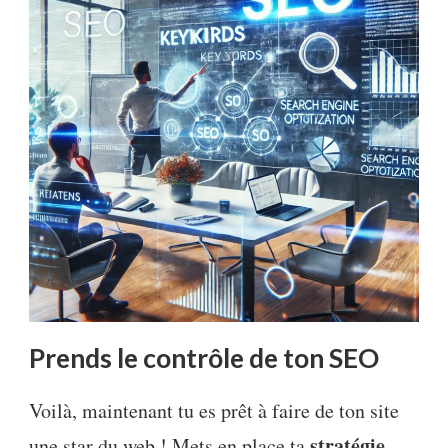
Prends le contrôle de ton SEO
Voilà, maintenant tu es prêt à faire de ton site
stratégie
une star du web ! Mets en place ta