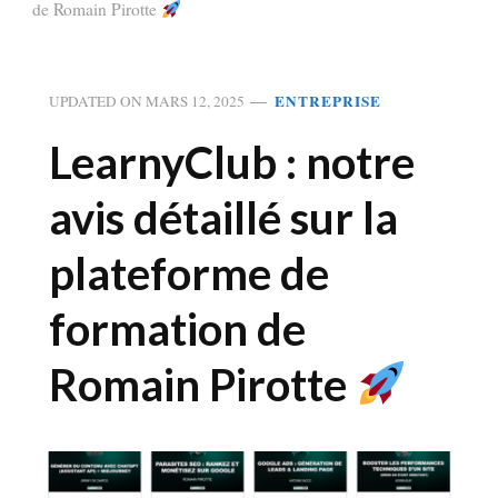
de Romain Pirotte
ENTREPRISE
UPDATED ON
MARS 12, 2025
LearnyClub : notre
avis détaillé sur la
plateforme de
formation de
Romain Pirotte