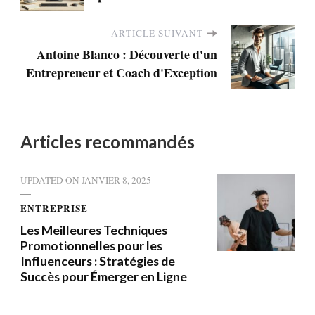
ARTICLE SUIVANT
Antoine Blanco : Découverte d'un
Entrepreneur et Coach d'Exception
Articles recommandés
UPDATED ON
JANVIER 8, 2025
ENTREPRISE
Les Meilleures Techniques
Promotionnelles pour les
Influenceurs : Stratégies de
Succès pour Émerger en Ligne