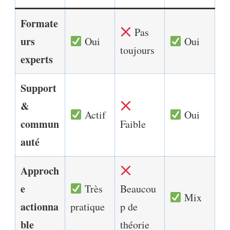
Formate
Pas
urs
Oui
Oui
toujours
experts
Support
&
Actif
Oui
commun
Faible
auté
Approch
e
Très
Beaucou
Mix
actionna
pratique
p de
ble
théorie