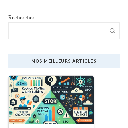
Rechercher
R
NOS MEILLEURS ARTICLES