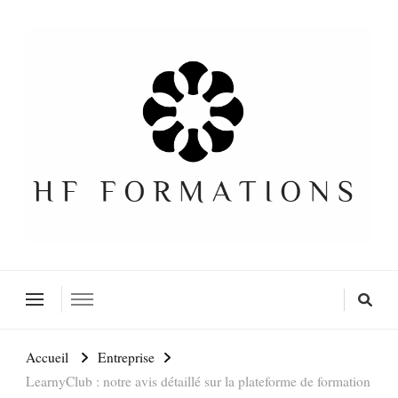
Formation SEO Gratuite
Accueil
Entreprise
LearnyClub : notre avis détaillé sur la plateforme de formation