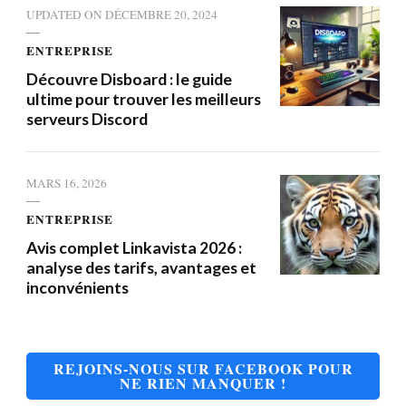
UPDATED ON
DÉCEMBRE 20, 2024
ENTREPRISE
Découvre Disboard : le guide
ultime pour trouver les meilleurs
serveurs Discord
MARS 16, 2026
ENTREPRISE
Avis complet Linkavista 2026 :
analyse des tarifs, avantages et
inconvénients
REJOINS-NOUS SUR FACEBOOK POUR
NE RIEN MANQUER !