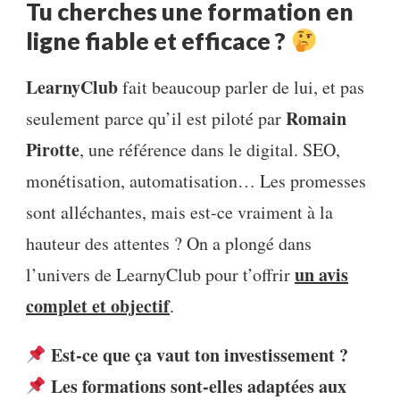
Tu cherches une formation en
ligne fiable et efficace ?
LearnyClub
fait beaucoup parler de lui, et pas
Romain
seulement parce qu’il est piloté par
Pirotte
, une référence dans le digital. SEO,
monétisation, automatisation… Les promesses
sont alléchantes, mais est-ce vraiment à la
hauteur des attentes ? On a plongé dans
un avis
l’univers de LearnyClub pour t’offrir
complet et objectif
.
Est-ce que ça vaut ton investissement ?
Les formations sont-elles adaptées aux