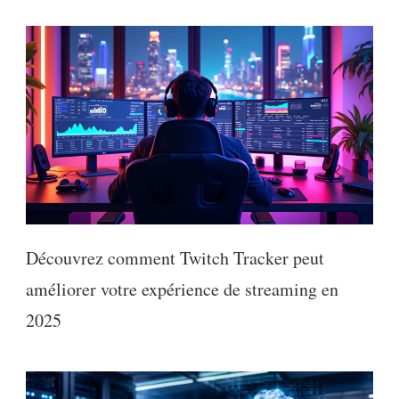
Découvrez comment Twitch Tracker peut
améliorer votre expérience de streaming en
2025