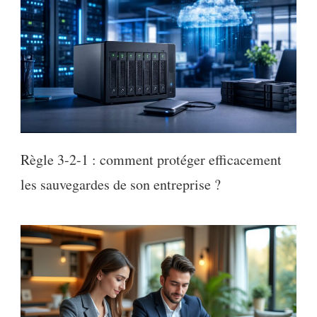
Règle 3-2-1 : comment protéger efficacement
les sauvegardes de son entreprise ?