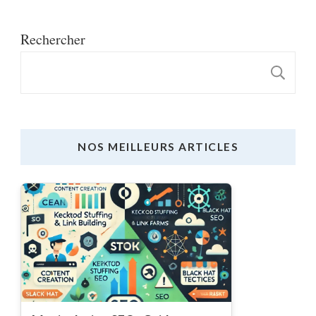
Rechercher
R
NOS MEILLEURS ARTICLES