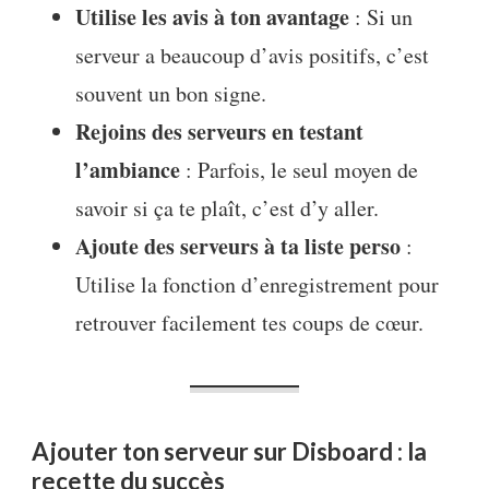
Utilise les avis à ton avantage
: Si un
serveur a beaucoup d’avis positifs, c’est
souvent un bon signe.
Rejoins des serveurs en testant
l’ambiance
: Parfois, le seul moyen de
savoir si ça te plaît, c’est d’y aller.
Ajoute des serveurs à ta liste perso
:
Utilise la fonction d’enregistrement pour
retrouver facilement tes coups de cœur.
Ajouter ton serveur sur Disboard : la
recette du succès