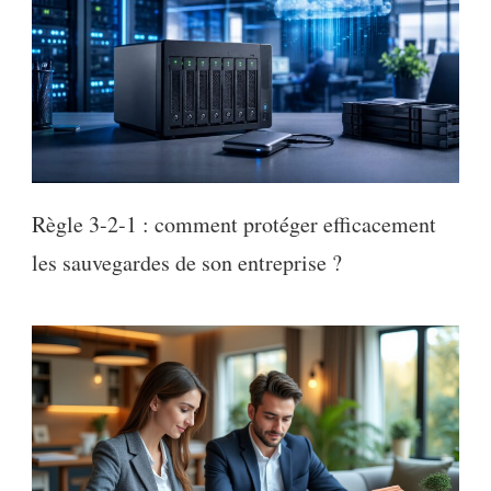
Règle 3-2-1 : comment protéger efficacement
les sauvegardes de son entreprise ?