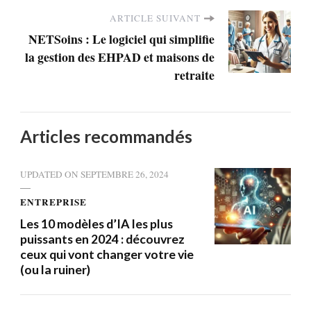
ARTICLE SUIVANT
NETSoins : Le logiciel qui simplifie
la gestion des EHPAD et maisons de
retraite
Articles recommandés
UPDATED ON
SEPTEMBRE 26, 2024
ENTREPRISE
Les 10 modèles d’IA les plus
puissants en 2024 : découvrez
ceux qui vont changer votre vie
(ou la ruiner)