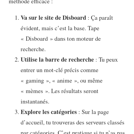
méthode efficace :
Va sur le site de Disboard
: Ça paraît
évident, mais c’est la base. Tape
« Disboard » dans ton moteur de
recherche.
Utilise la barre de recherche
: Tu peux
entrer un mot-clé précis comme
« gaming », « anime », ou même
« mèmes ». Les résultats seront
instantanés.
Explore les catégories
: Sur la page
d’accueil, tu trouveras des serveurs classés
par catégories. C’est pratique si tu n’as pas