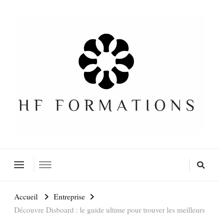
Formation SEO Gratuite
Accueil
Entreprise
Découvre Disboard : le guide ultime pour trouver les meilleurs