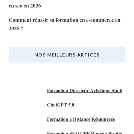
en seo en 2026
Comment réussir sa formation en e-commerce en
2025 ?
NOS MEILLEURS ARTICES
Nos Meilleurs Articles
Formation Directeur Artistique Studi
ChatGPT 5.0
Formation à Distance Rémunérée
Formation SEO CPF Romain Pirotte