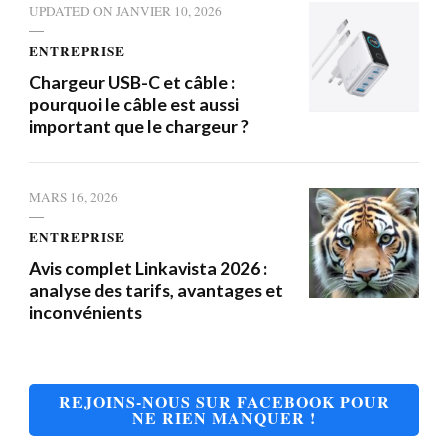
UPDATED ON
JANVIER 10, 2026
ENTREPRISE
Chargeur USB-C et câble :
pourquoi le câble est aussi
important que le chargeur ?
MARS 16, 2026
ENTREPRISE
Avis complet Linkavista 2026 :
analyse des tarifs, avantages et
inconvénients
REJOINS-NOUS SUR FACEBOOK POUR
NE RIEN MANQUER !