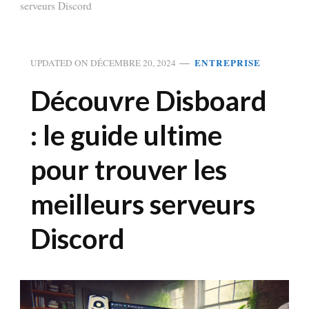
serveurs Discord
ENTREPRISE
UPDATED ON
DÉCEMBRE 20, 2024
Découvre Disboard
: le guide ultime
pour trouver les
meilleurs serveurs
Discord