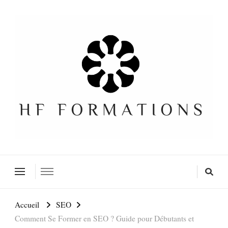
Formation SEO Gratuite
Accueil
SEO
Comment Se Former en SEO ? Guide pour Débutants et